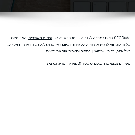
SEODude הוקם במטרה לעדכן על המתרחש בעולם
קידום האתרים
, האני מאמין
של הבלוג הוא להפיץ את הידע על קידום ושיווק באינטרנט לכל מקדם אתרים מקצועי,
בעל אתר, וכל מי שמתעניין בתחום ורוצה לשפר את ידיעותיו.
משרדנו נמצא ברחוב פנחס ספיר 8, פארק המדע, נס ציונה.