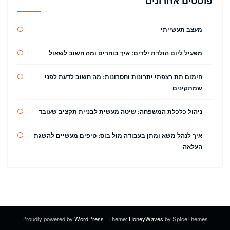
פוסטים אחרונים
מעצב תעשייתי
מפעיל ליום הולדת ילדים: איך בוחרים ומה חשוב לשאול
חימום תת רצפתי יתרונות וחסרונות: מה חשוב לדעת לפני
שמתקינים
ניהול כלכלת המשפחה: שיטה מעשית לבניית תקציב שעובד
איך לנהל משא ומתן בעבודה מול בוס: טיפים מעשיים להשגת
העלאה
Proudly powered by
WordPress
| Theme:
HoneyWaves
by SpiceThemes