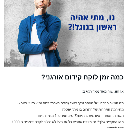
כמה זמן לוקח קידום אורגני?
אז זהו, שזה מאד מאד תלוי ב:
מה המצב הנוכחי של האתר שלך בגוגל (קודם בעבר? כמה זמן? באיזו רמה?)
מהי רמת התחרות של התחום בו אתר עוסק?
תשתית האתר – איזו מערכת ניהול? טיב האחסון? מהירות ועוד
מהו התקציב שלך? גם מקדם אתרים בליגת העל לא יצליח לקדם צימרים ב-1000
ש"ח לחודש.